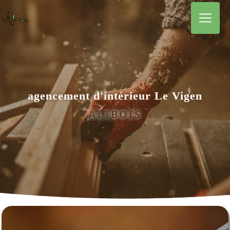
Panneau de gestion des cookies
agencement d'intérieur Le Vigen
ALIBOIS