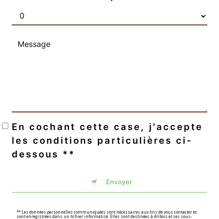
En cochant cette case, j'accepte
les conditions particulières ci-
dessous **
Envoyer
** Les données personnelles communiquées sont nécessaires aux fins de vous contacter et
sont enregistrées dans un fichier informatisé. Elles sont destinées à Alibois et ses sous-