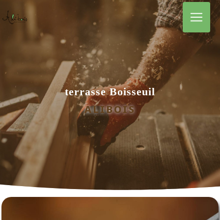
Panneau de gestion des cookies
terrasse Boisseuil
ALIBOIS