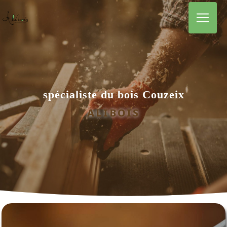
Panneau de gestion des cookies
spécialiste du bois Couzeix
ALIBOIS